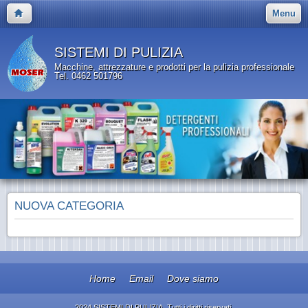
Menu
SISTEMI DI PULIZIA
Macchine, attrezzature e prodotti per la pulizia professionale
Tel. 0462 501796
NUOVA CATEGORIA
Home
Email
Dove siamo
2024 SISTEMI DI PULIZIA. Tutti i diritti riservati.